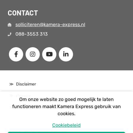
CONTACT
solliciteren@kamera-express.nl
088-3553 313
Disclaimer
Privacy
Om onze website zo goed mogelijk te laten
functioneren maakt Kamera Express gebruik van
Cookiebeleid
cookies.
Cookiebeleid
© 1995 - 2026 Kamera Express