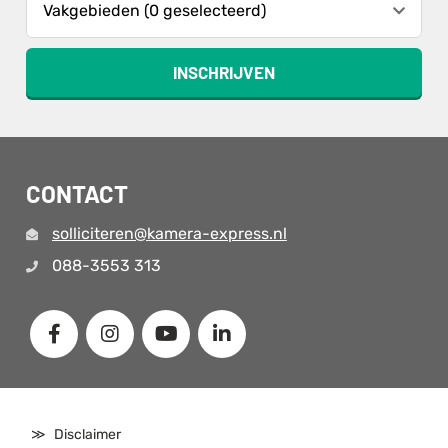
Vakgebieden (0 geselecteerd)
INSCHRIJVEN
CONTACT
solliciteren@kamera-express.nl
088-3553 313
Disclaimer