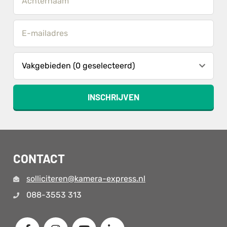
Vakgebieden (0 geselecteerd)
INSCHRIJVEN
CONTACT
solliciteren@kamera-express.nl
088-3553 313