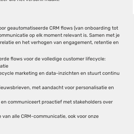
 voor geautomatiseerde CRM
flows
(van
onboarding
tot
tcommunicatie op elk moment relevant is.
Samen met je
trelatie en het verhogen van engagement, retentie en
de flows voor de volledige customer lifecycle:
atie
fecycle marketing en data-inzichten en stuurt continu
euwsbrieven, met aandacht voor personalisatie en
 en communiceert proactief met stakeholders over
ie van alle CRM-communicatie, ook voor onze