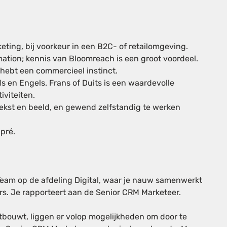
eting, bij voorkeur in een B2C- of retailomgeving.
ation; kennis van Bloomreach is een groot voordeel.
 hebt een commercieel instinct.
ds en Engels. Frans of Duits is een waardevolle
iviteiten.
ekst en beeld, en gewend zelfstandig te werken
pré.
Team op de afdeling Digital, waar je nauw samenwerkt
rs. Je rapporteert aan de Senior CRM Marketeer.
uitbouwt, liggen er volop mogelijkheden om door te