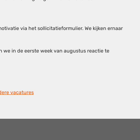
 motivatie via het sollicitatieformulier. We kijken ernaar
n we in de eerste week van augustus reactie te
ndere vacatures