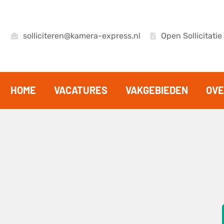
solliciteren@kamera-express.nl
Open Sollicitatie
HOME
VACATURES
VAKGEBIEDEN
OVE