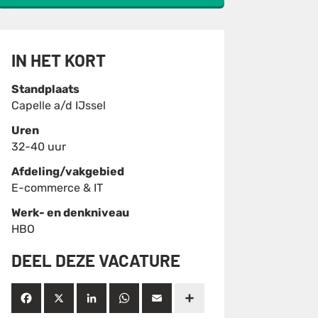
IN HET KORT
Standplaats
Capelle a/d IJssel
Uren
32-40 uur
Afdeling/vakgebied
E-commerce & IT
Werk- en denkniveau
HBO
DEEL DEZE VACATURE
Facebook
X
LinkedIn
WhatsApp
Email
Deel