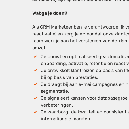
Wat ga je doen?
Als CRM Marketeer ben je verantwoordelijk
reactivatie
) en zorg je ervoor dat onze klan
team werk je aan het versterken van de klan
omzet.
Je
bouwt en optimaliseert geautomatiseer
onboarding, activatie, retentie en reactiv
Je
ontwikkelt klantreizen op basis van li
bij op basis van prestaties.
Je
draagt bij aan e-mailcampagnes en ni
segmentatie.
Je
signaleert kansen voor databasegroei
verbeteringen.
Je
waarborgt de kwaliteit en consistent
internationale markten.