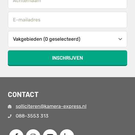
Vakgebieden (0 geselecteerd)
INSCHRIJVEN
CONTACT
solliciteren@kamera-express.nl
088-3553 313