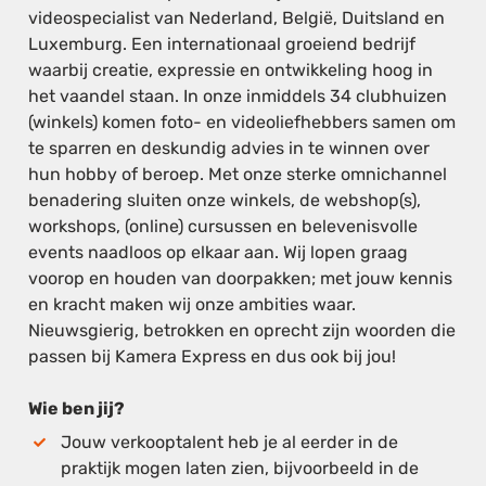
videospecialist van Nederland, België, Duitsland en
Luxemburg. Een internationaal groeiend bedrijf
waarbij creatie, expressie en ontwikkeling hoog in
het vaandel staan. In onze inmiddels 34 clubhuizen
(winkels) komen foto- en videoliefhebbers samen om
te sparren en deskundig advies in te winnen over
hun hobby of beroep. Met onze sterke omnichannel
benadering sluiten onze winkels, de webshop(s),
workshops, (online) cursussen en belevenisvolle
events naadloos op elkaar aan. Wij lopen graag
voorop en houden van doorpakken; met jouw kennis
en kracht maken wij onze ambities waar.
Nieuwsgierig, betrokken en oprecht zijn woorden die
passen bij Kamera Express en dus ook bij jou!
Wie ben jij?
Jouw verkooptalent heb je al eerder in de
praktijk mogen laten zien, bijvoorbeeld in de