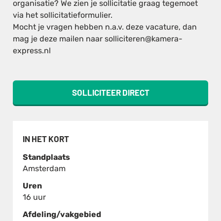
organisatie? We zien je sollicitatie graag tegemoet
via het sollicitatieformulier.
Mocht je vragen hebben n.a.v. deze vacature, dan
mag je deze mailen naar solliciteren@kamera-
express.nl
SOLLICITEER DIRECT
IN HET KORT
Standplaats
Amsterdam
Uren
16 uur
Afdeling/vakgebied