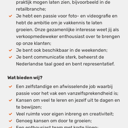
praktijk mogen laten zien, bijvoorbeeld in de
retailbranche;
Je hebt een passie voor foto- en videografie en
hebt de ambitie om je vakkennis te laten
groeien. Onze gezamenlijke interesse weet jij als
verkoopmedeweker enthousiast over te brengen
op onze klanten;
Je bent ook beschikbaar in de weekenden;
Je bent communicatie sterk, beheerst de
Nederlandse taal goed en bent representatief.
Wat bieden wij?
Een zelfstandige en afwisselende job waarbij
passie voor het vak een vanzelfsprekendheid is;
Kansen om veel te leren en jezelf uit te dagen en
te bewijzen;
Veel ruimte voor eigen inbreng en creativiteit;
Genoeg kansen om door te groeien;
Een enthousiast team met korte lijnen;