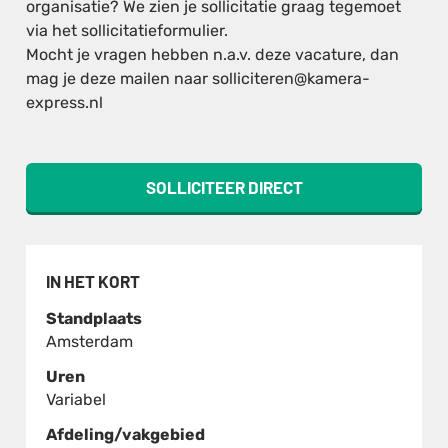
organisatie? We zien je sollicitatie graag tegemoet
via het sollicitatieformulier.
Mocht je vragen hebben n.a.v. deze vacature, dan
mag je deze mailen naar solliciteren@kamera-
express.nl
SOLLICITEER DIRECT
IN HET KORT
Standplaats
Amsterdam
Uren
Variabel
Afdeling/vakgebied