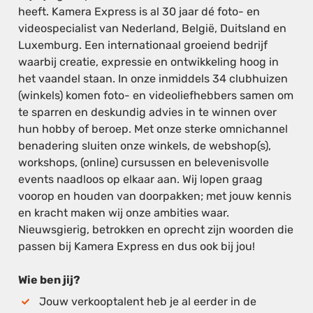
heeft. Kamera Express is al 30 jaar dé foto- en
videospecialist van Nederland, België, Duitsland en
Luxemburg. Een internationaal groeiend bedrijf
waarbij creatie, expressie en ontwikkeling hoog in
het vaandel staan. In onze inmiddels 34 clubhuizen
(winkels) komen foto- en videoliefhebbers samen om
te sparren en deskundig advies in te winnen over
hun hobby of beroep. Met onze sterke omnichannel
benadering sluiten onze winkels, de webshop(s),
workshops, (online) cursussen en belevenisvolle
events naadloos op elkaar aan. Wij lopen graag
voorop en houden van doorpakken; met jouw kennis
en kracht maken wij onze ambities waar.
Nieuwsgierig, betrokken en oprecht zijn woorden die
passen bij Kamera Express en dus ook bij jou!
Wie ben jij?
Jouw verkooptalent heb je al eerder in de