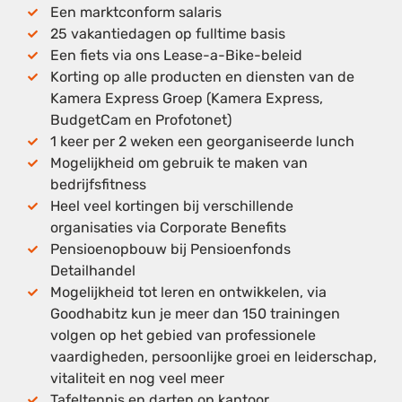
Een marktconform salaris
25 vakantiedagen op fulltime basis
Een fiets via ons Lease-a-Bike-beleid
Korting op alle producten en diensten van de
Kamera Express Groep (Kamera Express,
BudgetCam en Profotonet)
1
keer per 2 weken een georganiseerde lunch
Mogelijkheid om gebruik te maken van
bedrijfsfitness
Heel veel kortingen bij verschillende
organisaties via Corporate Benefits
Pensioenopbouw bij Pensioenfonds
Detailhandel
Mogelijkheid tot leren en ontwikkelen, via
Goodhabitz kun je meer dan 150 trainingen
volgen op het gebied van professionele
vaardigheden, persoonlijke groei en leiderschap,
vitaliteit en nog veel meer
Tafeltennis en darten op kantoor