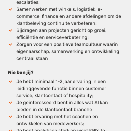
escalaties;
Samenwerken met winkels, logistiek, e-
commerce, finance en andere afdelingen om de
klantbeleving continu te verbeteren;
Bijdragen aan projecten gericht op groei,
efficiëntie en serviceverbetering;
Zorgen voor een positieve teamcultuur waarin
eigenaarschap, samenwerking en ontwikkeling
centraal staan
Wie ben jij?
Je hebt minimaal 1-2 jaar ervaring in een
leidinggevende functie binnen customer
service, klantcontact of hospitality;
Je geïnteresseerd bent in alles wat AI kan
bieden in de klantcontact branche
Je hebt ervaring met het coachen en
ontwikkelen van medewerkers;
Je bent analytisch sterk en weet KPI's te