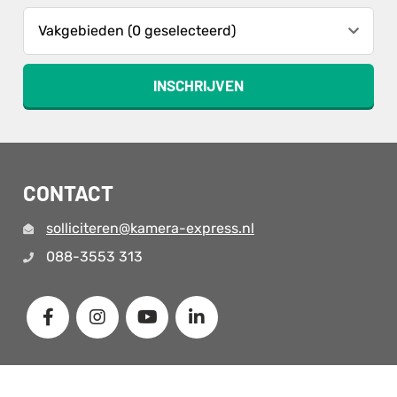
Vakgebieden (0 geselecteerd)
INSCHRIJVEN
CONTACT
solliciteren@kamera-express.nl
088-3553 313