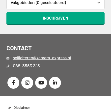
Vakgebieden (0 geselecteerd)
INSCHRIJVEN
CONTACT
solliciteren@kamera-express.nl
088-3553 313
Disclaimer