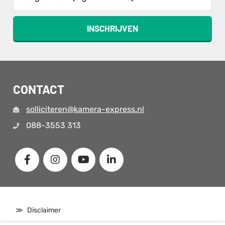
INSCHRIJVEN
CONTACT
solliciteren@kamera-express.nl
088-3553 313
Disclaimer