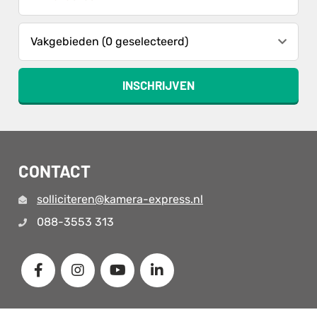
Vakgebieden (0 geselecteerd)
INSCHRIJVEN
CONTACT
solliciteren@kamera-express.nl
088-3553 313